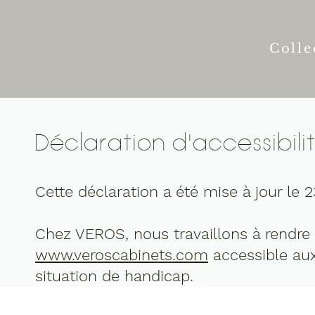
Colle
Déclaration d'accessibili
Cette déclaration a été mise à jour le 
Chez VEROS, nous travaillons à rendre 
www.veroscabinets.com
accessible au
situation de handicap.