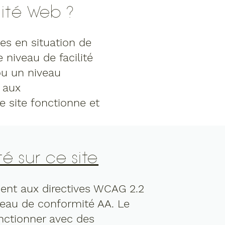
lité Web ?
es en situation de
niveau de facilité
 ou un niveau
e aux
e site fonctionne et
é sur ce site
nt aux directives WCAG 2.2
iveau de conformité AA. Le
nctionner avec des