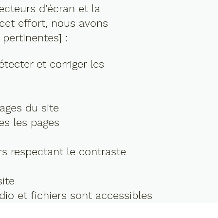
cteurs d’écran et la
 cet effort, nous avons
pertinentes] :
détecter et corriger les
ages du site
tes les pages
s respectant le contraste
site
udio et fichiers sont accessibles