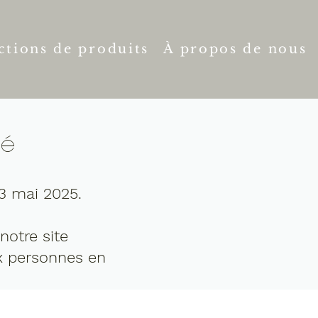
ctions de produits
À propos de nous
té
23 mai 2025.
notre site
x personnes en